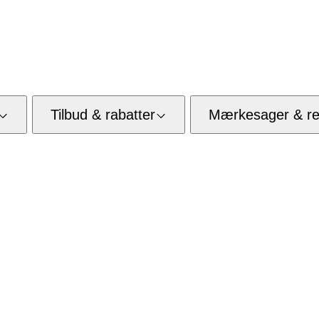
Tilbud & rabatter
Mærkesager & res