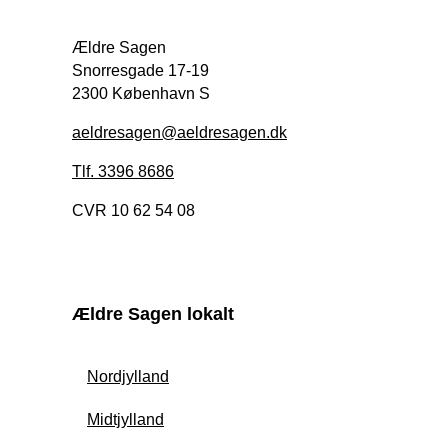
Ældre Sagen
Snorresgade 17-19
2300 København S
aeldresagen@aeldresagen.dk
Tlf. 3396 8686
CVR 10 62 54 08
Ældre Sagen lokalt
Nordjylland
Midtjylland