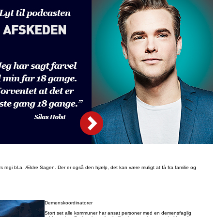
rs regi bl.a. Ældre Sagen. Der er også den hjælp, det kan være muligt at få fra familie og
Demenskoordinatorer
Stort set alle kommuner har ansat personer med en demensfaglig