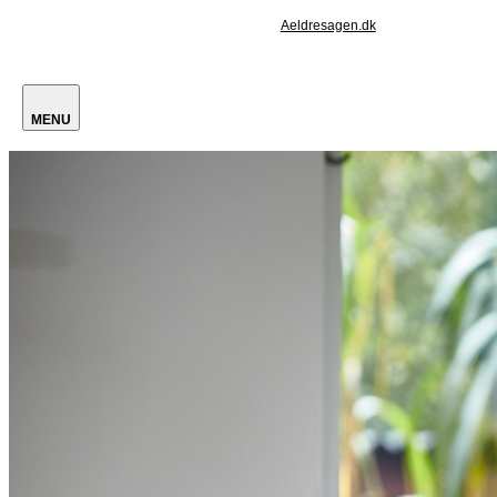
Aeldresagen.dk
MENU