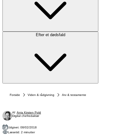
Efter et dødsfald
Forside
Viden & rådgivning
Arv & testamente
Af
Anja Kirsten Pold
Digital chefredaktør
Udgivet: 08/02/2018
Læsetid: 2 minutter