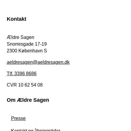
Kontakt
Ældre Sagen
Snorresgade 17-19
2300 København S
aeldresagen@aeldresagen.dk
Tlf. 3396 8686
CVR 10 62 54 08
Om Ældre Sagen
Presse
Kontakt og åbningstider