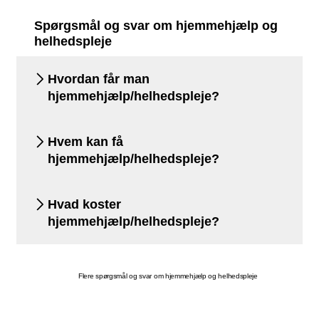
Spørgsmål og svar om hjemmehjælp og
helhedspleje
Hvordan får man
hjemmehjælp/helhedspleje?
Hvem kan få
hjemmehjælp/helhedspleje?
Hvad koster
hjemmehjælp/helhedspleje?
Flere spørgsmål og svar om hjemmehjælp og helhedspleje