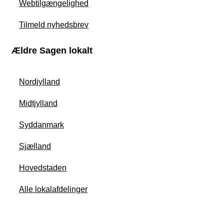
Webtilgængelighed
Tilmeld nyhedsbrev
Ældre Sagen lokalt
Nordjylland
Midtjylland
Syddanmark
Sjælland
Hovedstaden
Alle lokalafdelinger