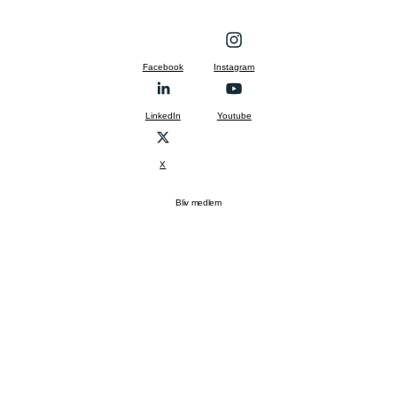
Facebook
Instagram
LinkedIn
Youtube
X
Bliv medlem