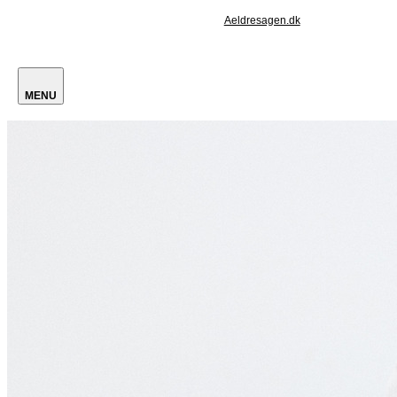
Aeldresagen.dk
MENU