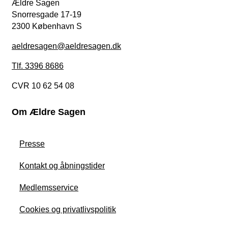
Ældre Sagen
Snorresgade 17-19
2300 København S
aeldresagen@aeldresagen.dk
Tlf. 3396 8686
CVR 10 62 54 08
Om Ældre Sagen
Presse
Kontakt og åbningstider
Medlemsservice
Cookies og privatlivspolitik