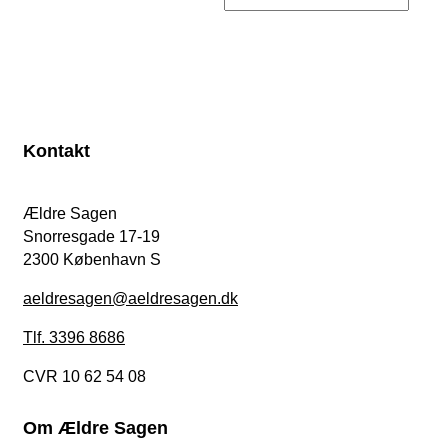
Kontakt
Ældre Sagen
Snorresgade 17-19
2300 København S
aeldresagen@aeldresagen.dk
Tlf. 3396 8686
CVR 10 62 54 08
Om Ældre Sagen