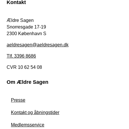
Kontakt
Ældre Sagen
Snorresgade 17-19
2300 København S
aeldresagen@aeldresagen.dk
Tlf. 3396 8686
CVR 10 62 54 08
Om Ældre Sagen
Presse
Kontakt og åbningstider
Medlemsservice