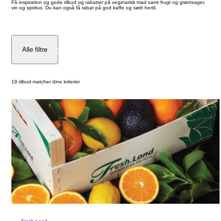
Få inspiration og gode tilbud og rabatter på vegetarisk mad samt frugt og grøntsager,
vin og spiritus. Du kan også få rabat på god kaffe og sødt hertil.
Alle filtre
19 tilbud matcher dine kriterier