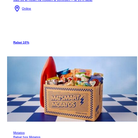
Online
Rabat 10%
Motatos
Rabat hos Motatos