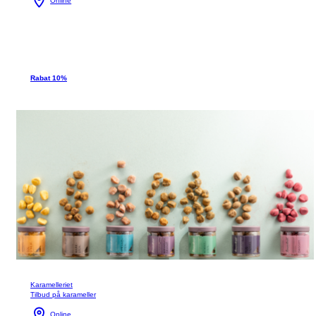
Online
Rabat 10%
Karamelleriet
Tilbud på karameller
Online