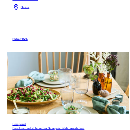
Online
Rabat 15%
Smageriet
Bestil mad ud af huset fra Smageriet til din næste fest