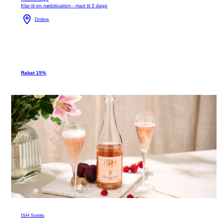
Klar til en nødsituation - mad til 3 dage
Online
Rabat 15%
ISH Spirits