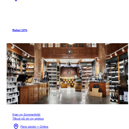
Rabat 10%
Kjær og Sommerfeldt
Tilbud på vin og spiritus
Flere steder + Online