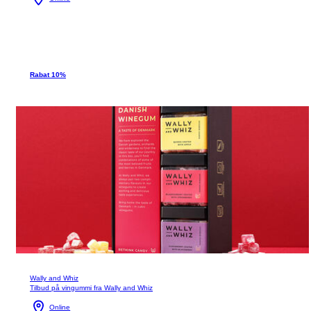
Rabat 10%
Wally and Whiz
Tilbud på vingummi fra Wally and Whiz
Online