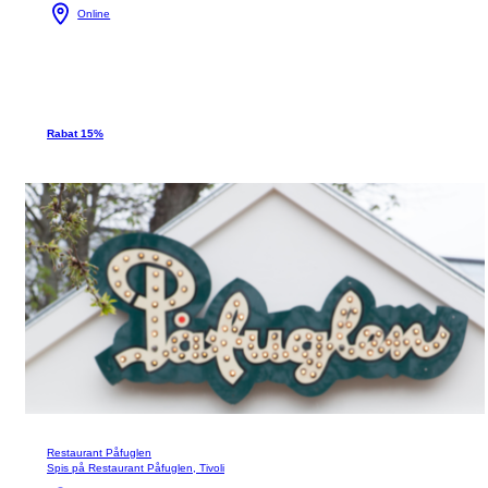
Online
Rabat 15%
Restaurant Påfuglen
Spis på Restaurant Påfuglen, Tivoli