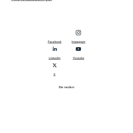
Facebook
Instagram
LinkedIn
Youtube
X
Bliv medlem