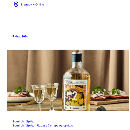
Brøndby + Online
Rabat 20%
Bornholm-Spirits
Bornholm Spirits - Rabat på snaps og spiritus