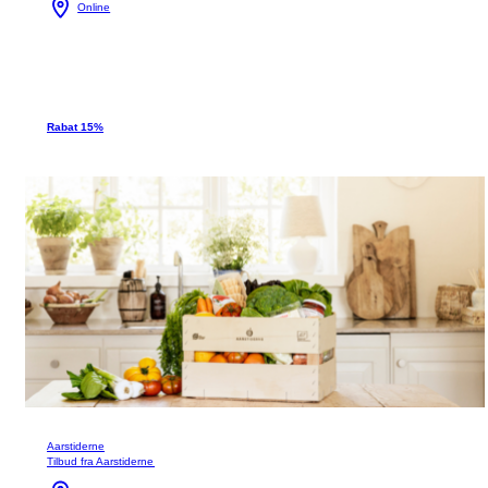
Online
Rabat 15%
Aarstiderne
Tilbud fra Aarstiderne