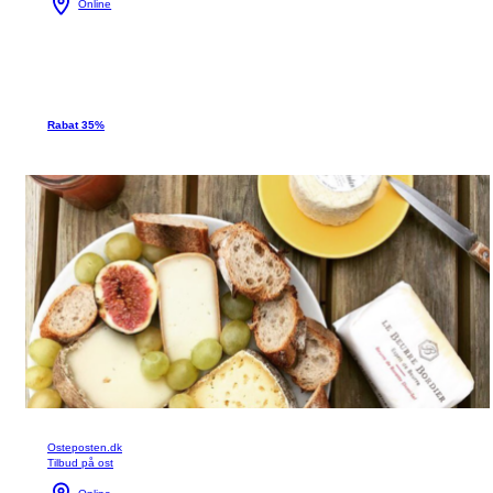
Online
Rabat 35%
Osteposten.dk
Tilbud på ost