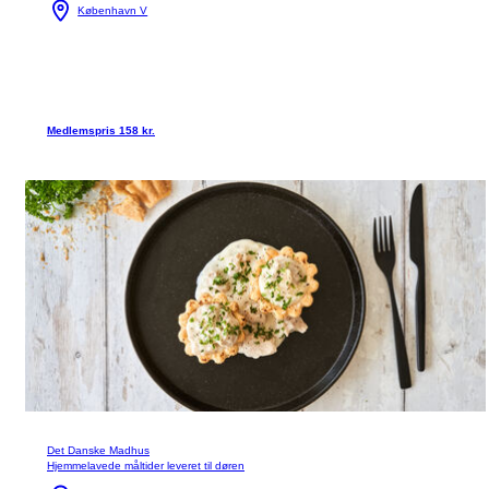
København V
Medlemspris 158 kr.
Det Danske Madhus
Hjemmelavede måltider leveret til døren