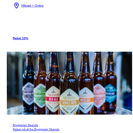
Hillerød + Online
Rabat 10%
Bryggeriet Skands
Rabat på øl fra Bryggeriet Skands