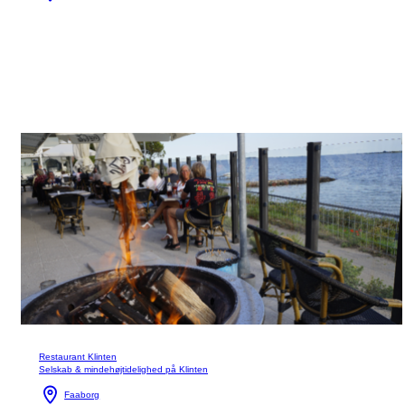
Restaurant Klinten
Selskab & mindehøjtidelighed på Klinten
Faaborg