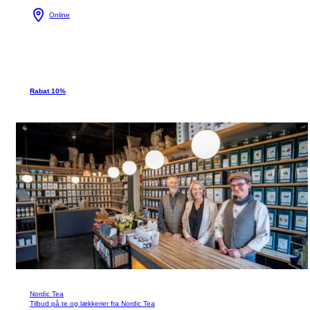
Online
Rabat 10%
Nordic Tea
Tilbud på te og lækkerier fra Nordic Tea