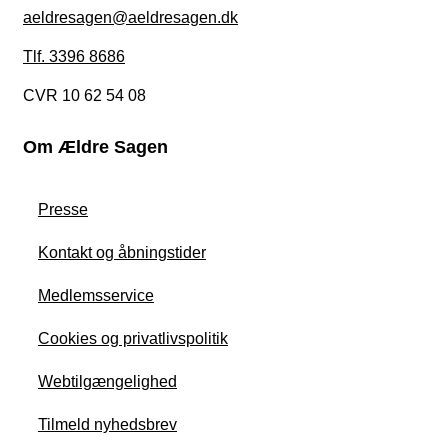
aeldresagen@aeldresagen.dk
Tlf. 3396 8686
CVR 10 62 54 08
Om Ældre Sagen
Presse
Kontakt og åbningstider
Medlemsservice
Cookies og privatlivspolitik
Webtilgængelighed
Tilmeld nyhedsbrev