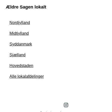
Ældre Sagen lokalt
Nordjylland
Midtjylland
Syddanmark
Sjælland
Hovedstaden
Alle lokalafdelinger