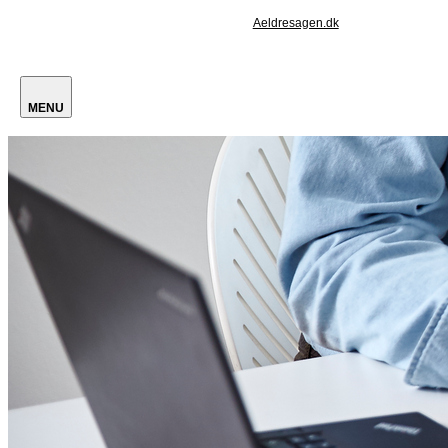
Aeldresagen.dk
MENU