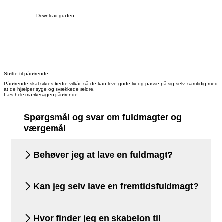
Download guiden
Støtte til pårørende
Pårørende skal sikres bedre vilkår, så de kan leve gode liv og passe på sig selv, samtidig med
at de hjælper syge og svækkede ældre.
Læs hele mærkesagen pårørende
Spørgsmål og svar om fuldmagter og
værgemål
Behøver jeg at lave en fuldmagt?
Kan jeg selv lave en fremtidsfuldmagt?
Hvor finder jeg en skabelon til