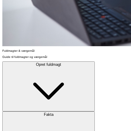
Fuldmagter & værgemål
Guide til fuldmagter og værgemål
Opret fuldmagt
Fakta