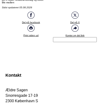
Bliv medlem
Sidst opdateret 05.08.2026
Del på facebook
Del på X
Print siden ud
Kopier og del link
Kontakt
Ældre Sagen
Snorresgade 17-19
2300 København S