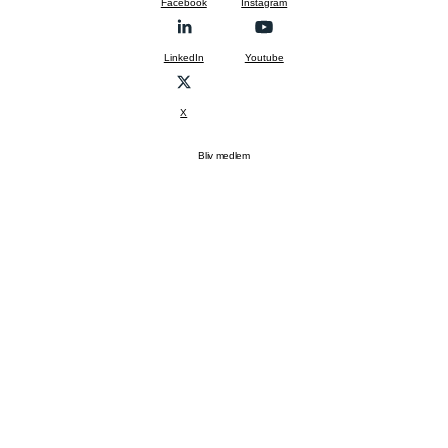
Facebook
Instagram
LinkedIn
Youtube
X
Bliv medlem