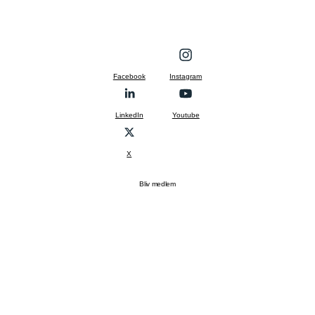
Facebook
Instagram
LinkedIn
Youtube
X
Bliv medlem