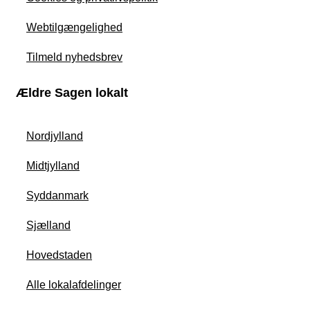
Webtilgængelighed
Tilmeld nyhedsbrev
Ældre Sagen lokalt
Nordjylland
Midtjylland
Syddanmark
Sjælland
Hovedstaden
Alle lokalafdelinger