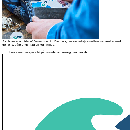
Symbolet er udviklet af Demensvenligt Danmark, i et samarbejde mellem mennesker med
demens, pårørende, fagfolk og frivillige.
Læs mere om symbolet på www.demensvenligtdanmark.dk