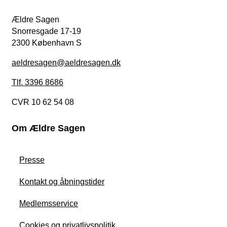
Ældre Sagen
Snorresgade 17-19
2300 København S
aeldresagen@aeldresagen.dk
Tlf. 3396 8686
CVR 10 62 54 08
Om Ældre Sagen
Presse
Kontakt og åbningstider
Medlemsservice
Cookies og privatlivspolitik