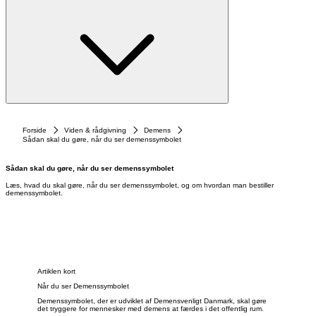
Forside
Viden & rådgivning
Demens
Sådan skal du gøre, når du ser demenssymbolet
Sådan skal du gøre, når du ser demenssymbolet
Læs, hvad du skal gøre, når du ser demenssymbolet, og om hvordan man bestiller
demenssymbolet.
Artiklen kort
Når du ser Demenssymbolet
Demenssymbolet, der er udviklet af Demensvenligt Danmark, skal gøre
det tryggere for mennesker med demens at færdes i det offentlig rum.