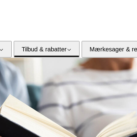
Tilbud & rabatter
Mærkesager & res