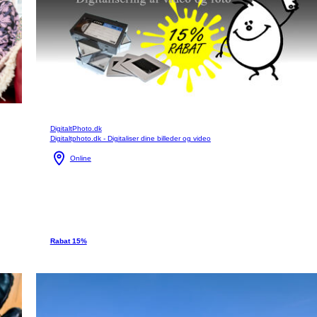
DigitaltPhoto.dk
Digitaltphoto.dk - Digitaliser dine billeder og video
Online
Rabat 15%