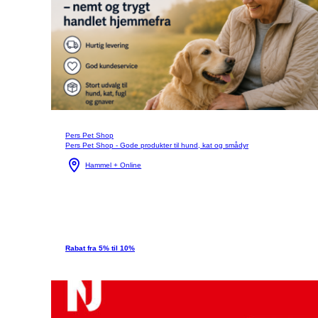
Pers Pet Shop
Pers Pet Shop - Gode produkter til hund, kat og smådyr
Hammel + Online
Rabat fra 5% til 10%