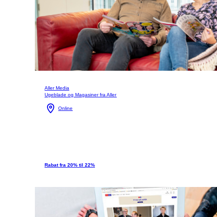
Aller Media
Ugeblade og Magasiner fra Aller
Online
Rabat fra 20% til 22%