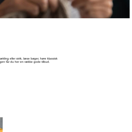
kling eller strik, læse bøger, høre klassisk
agen får du her en række gode tilbud.