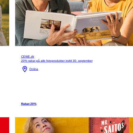
CEWE.dk
20% rabat på alle fotoprodukter indtil 30. september
Online
Rabat 20%