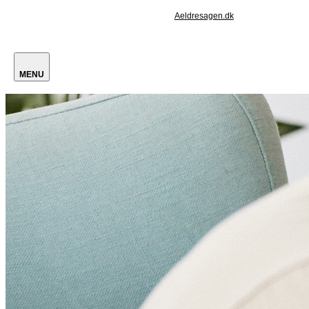
Aeldresagen.dk
MENU