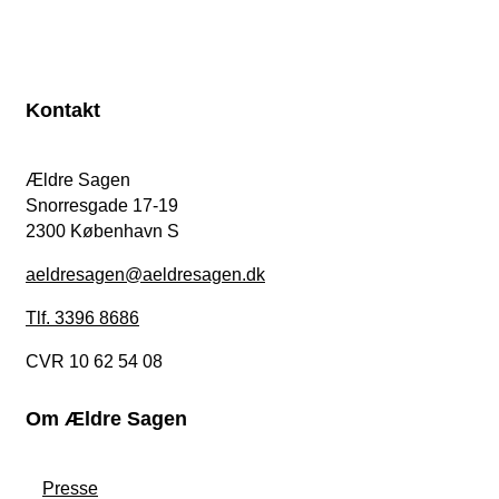
Kontakt
Ældre Sagen
Snorresgade 17-19
2300 København S
aeldresagen@aeldresagen.dk
Tlf. 3396 8686
CVR 10 62 54 08
Om Ældre Sagen
Presse