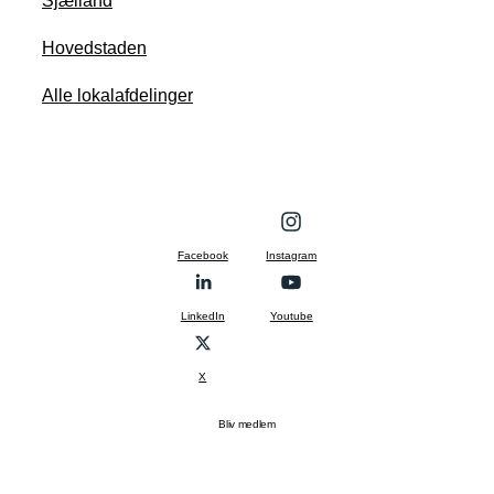
Sjælland
Hovedstaden
Alle lokalafdelinger
Facebook
Instagram
LinkedIn
Youtube
X
Bliv medlem