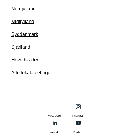
Nordjylland
Midtjylland
Syddanmark
Sjælland
Hovedstaden
Alle lokalafdelinger
Facebook
Instagram
LinkedIn
Youtube