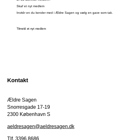
Skaf et nyt medlem
Invitér en du kender med i Ældre Sagen og vælg en gave som tak.
Tilmeld et nyt medlem
Kontakt
Ældre Sagen
Snorresgade 17-19
2300 København S
aeldresagen@aeldresagen.dk
Tlf. 3396 8686