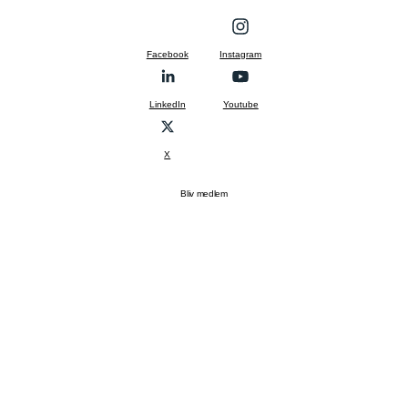
Facebook
Instagram
LinkedIn
Youtube
X
Bliv medlem