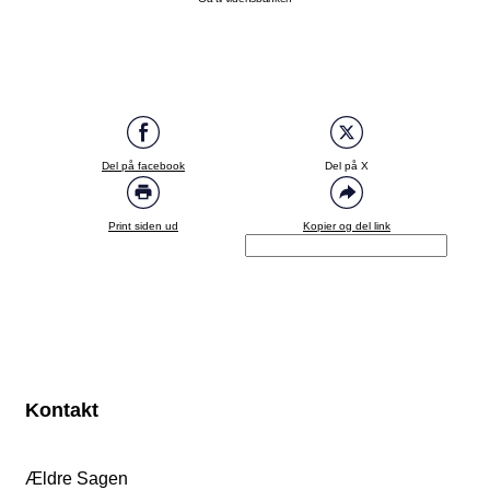
Del på facebook
Del på X
Print siden ud
Kopier og del link
Kontakt
Ældre Sagen