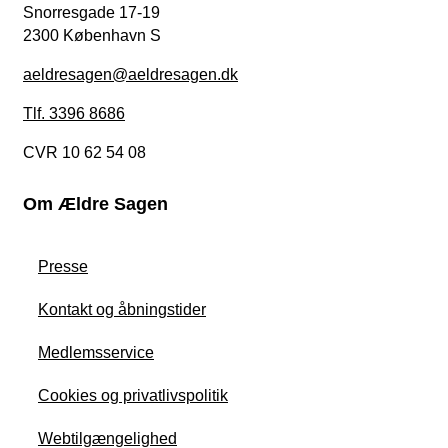
Snorresgade 17-19
2300 København S
aeldresagen@aeldresagen.dk
Tlf. 3396 8686
CVR 10 62 54 08
Om Ældre Sagen
Presse
Kontakt og åbningstider
Medlemsservice
Cookies og privatlivspolitik
Webtilgængelighed