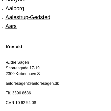
Aalborg
Aalestrup-Gedsted
Aars
Kontakt
Ældre Sagen
Snorresgade 17-19
2300 København S
aeldresagen@aeldresagen.dk
Tlf. 3396 8686
CVR 10 62 54 08