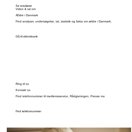
Se resultater
Viden & tal om
Ældre i Danmark
Find analyser, undersøgelse, tal, statistik og fakta om ældre i Danmark.
Gå til vidensbank
Ring til os
Kontakt os
Find telefonnummer til medlemsservice, Rådgivningen, Presse mv.
Find telefonnummer