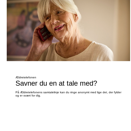
Ældretelefonen
Savner du en at tale med?
På Ældretelefonens samtalelinje kan du ringe anonymt med lige det, der fylder
og er svært for dig.