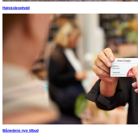
Højskoleophold
Månedens nye tilbud