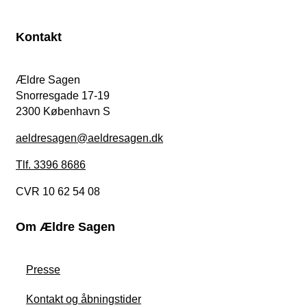
Kontakt
Ældre Sagen
Snorresgade 17-19
2300 København S
aeldresagen@aeldresagen.dk
Tlf. 3396 8686
CVR 10 62 54 08
Om Ældre Sagen
Presse
Kontakt og åbningstider