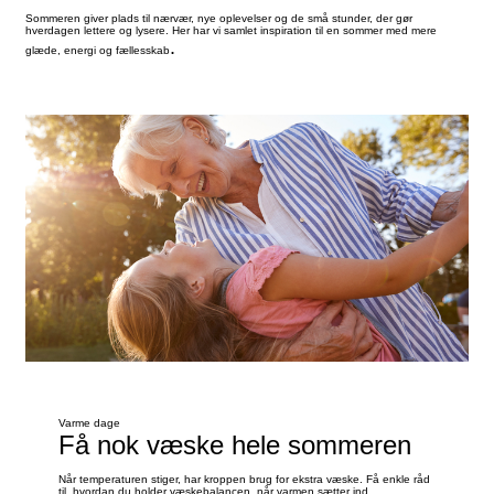
Sommeren giver plads til nærvær, nye oplevelser og de små stunder, der gør
hverdagen lettere og lysere. Her har vi samlet inspiration til en sommer med mere
.
glæde, energi og fællesskab
Varme dage
Få nok væske hele sommeren
Når temperaturen stiger, har kroppen brug for ekstra væske. Få enkle råd
til, hvordan du holder væskebalancen, når varmen sætter ind.