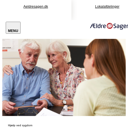
Aeldresagen.dk
Lokalafdelinger
MENU
Gode råd
Hjælp ved sygdom