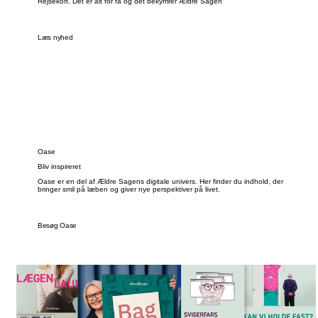
Rejsekort. Det er alt for få og det bekymrer Ældre Sagen
Læs nyhed
Oase
Bliv inspireret
Oase er en del af Ældre Sagens digitale univers. Her finder du indhold, der
bringer smil på læben og giver nye perspektiver på livet.
Besøg Oase