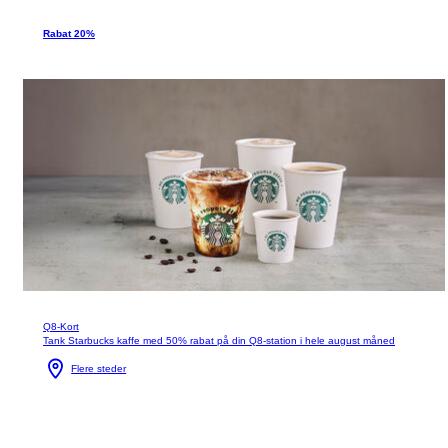
Rabat 20%
Q8-Kort
Tank Starbucks kaffe med 50% rabat på din Q8-station i hele august måned
Flere steder