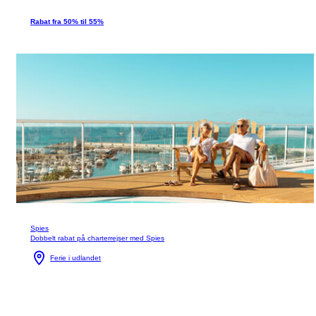
Rabat fra 50% til 55%
Spies
Dobbelt rabat på charterrejser med Spies
Ferie i udlandet