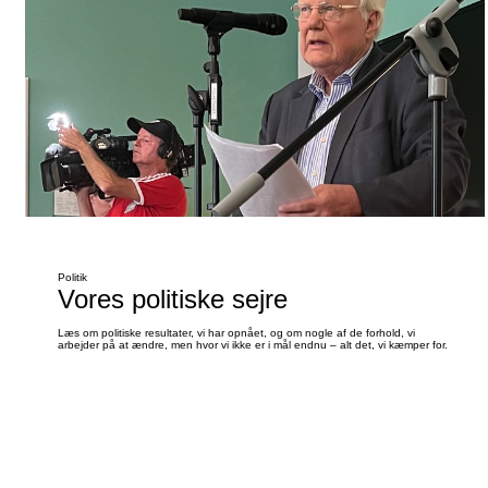
Politik
Vores politiske sejre
Læs om politiske resultater, vi har opnået, og om nogle af de forhold, vi
arbejder på at ændre, men hvor vi ikke er i mål endnu – alt det, vi kæmper for.