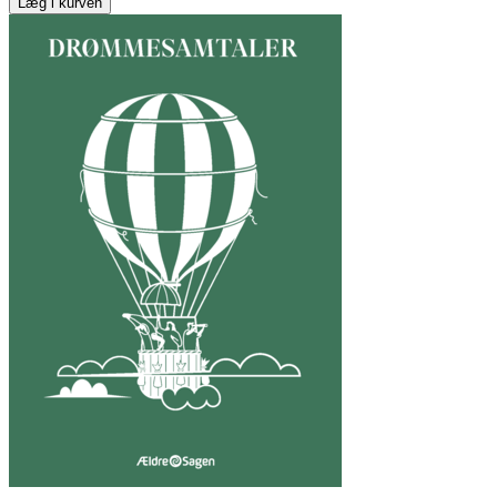
Læg i kurven