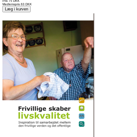
Pris
75 DKK
Medlemspris
63 DKK
Læg i kurven