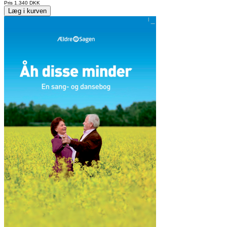
Pris
1.340 DKK
Læg i kurven