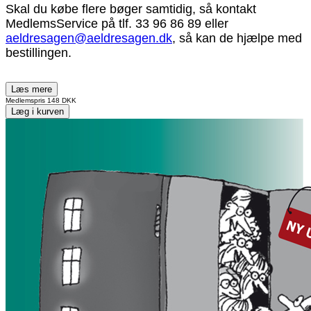
Skal du købe flere bøger samtidig, så kontakt
MedlemsService på tlf. 33 96 86 89 eller
aeldresagen@aeldresagen.dk
, så kan de hjælpe med
bestillingen.
Læs mere
Medlemspris
148 DKK
Læg i kurven