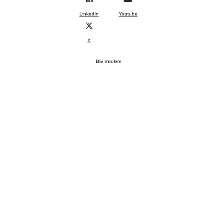
LinkedIn
Youtube
X
Bliv medlem