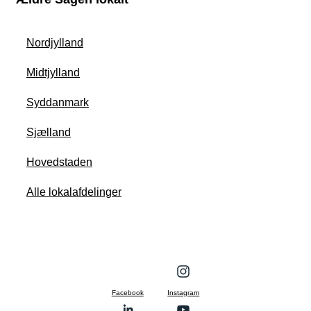
Nordjylland
Midtjylland
Syddanmark
Sjælland
Hovedstaden
Alle lokalafdelinger
Facebook
Instagram