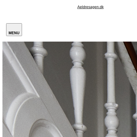
Aeldresagen.dk
MENU