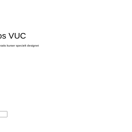
hos VUC
atis kurser specielt designet