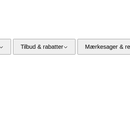
Tilbud & rabatter
Mærkesager & res