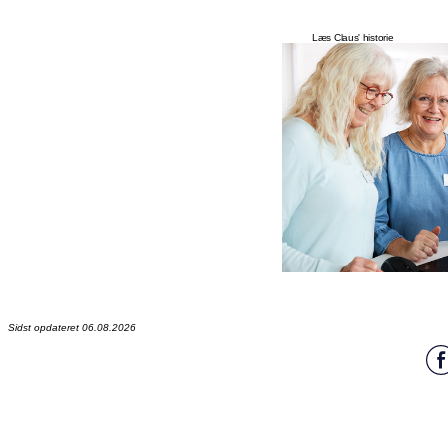
Læs Claus' historie
Sidst opdateret 06.08.2026