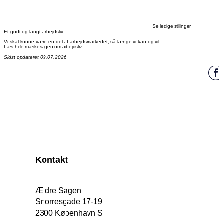
Se ledige stillinger
Et godt og langt arbejdsliv
Vi skal kunne være en del af arbejdsmarkedet, så længe vi kan og vil.
Læs hele mærkesagen om arbejdsliv
Sidst opdateret 09.07.2026
Kontakt
Ældre Sagen
Snorresgade 17-19
2300 København S