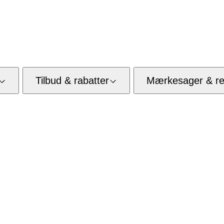
Tilbud & rabatter
Mærkesager & res