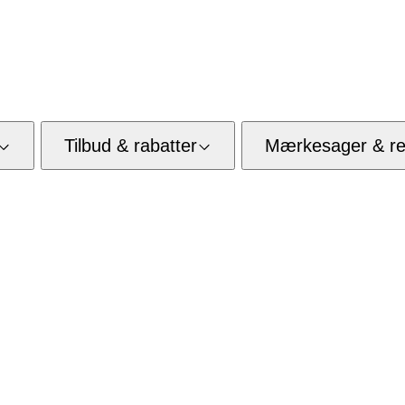
Tilbud & rabatter
Mærkesager & res