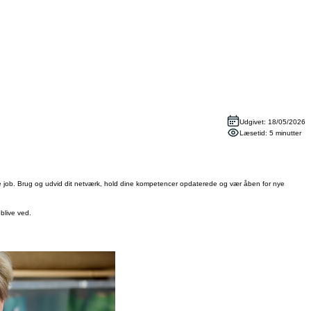
Udgivet: 18/05/2026
Læsetid: 5 minutter
lte job. Brug og udvid dit netværk, hold dine kompetencer opdaterede og vær åben for nye
blive ved.