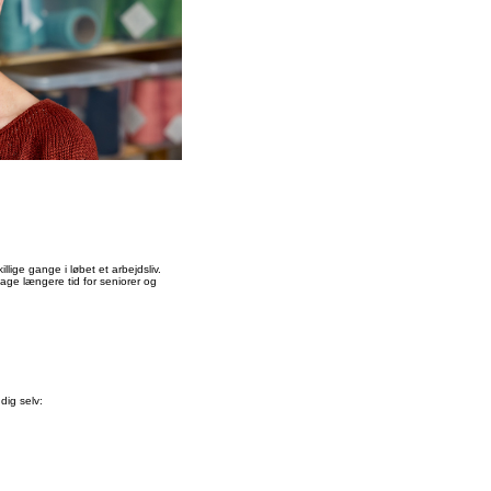
llige gange i løbet et arbejdsliv.
age længere tid for seniorer og
dig selv: