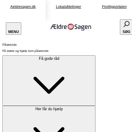
Aeldresagen.dk
Lokalafdelinger
Frivilligportalen
MENU
SØG
Pårørende
Få støtte og hjælp som pårørende
Få gode råd
Her får du hjælp