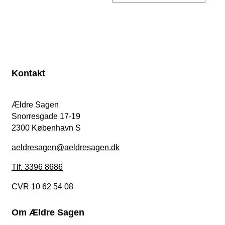
Kontakt
Ældre Sagen
Snorresgade 17-19
2300 København S
aeldresagen@aeldresagen.dk
Tlf. 3396 8686
CVR 10 62 54 08
Om Ældre Sagen