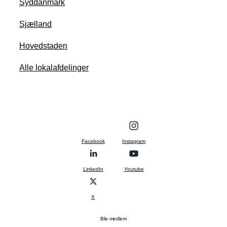
Syddanmark
Sjælland
Hovedstaden
Alle lokalafdelinger
Facebook
Instagram
LinkedIn
Youtube
X
Bliv medlem