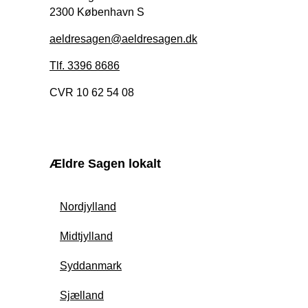
2300 København S
aeldresagen@aeldresagen.dk
Tlf. 3396 8686
CVR 10 62 54 08
Ældre Sagen lokalt
Nordjylland
Midtjylland
Syddanmark
Sjælland