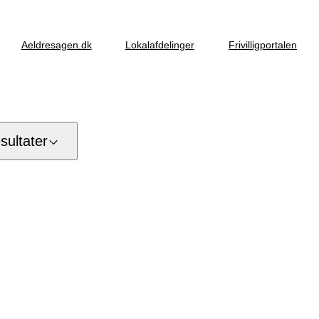
Aeldresagen.dk
Lokalafdelinger
Frivilligportalen
ultater