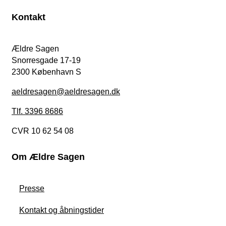
Kontakt
Ældre Sagen
Snorresgade 17-19
2300 København S
aeldresagen@aeldresagen.dk
Tlf. 3396 8686
CVR 10 62 54 08
Om Ældre Sagen
Presse
Kontakt og åbningstider