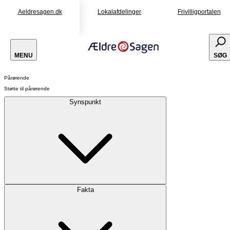
Aeldresagen.dk
Lokalafdelinger
Frivilligportalen
MENU
SØG
Pårørende
Støtte til pårørende
Synspunkt
Fakta