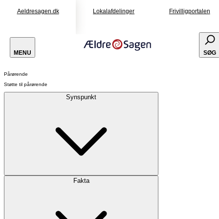
Aeldresagen.dk
Lokalafdelinger
Frivilligportalen
MENU
SØG
Pårørende
Støtte til pårørende
Synspunkt
Fakta