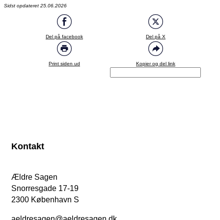
Sidst opdateret 25.06.2026
Del på facebook
Del på X
Print siden ud
Kopier og del link
Kontakt
Ældre Sagen
Snorresgade 17-19
2300 København S
aeldresagen@aeldresagen.dk