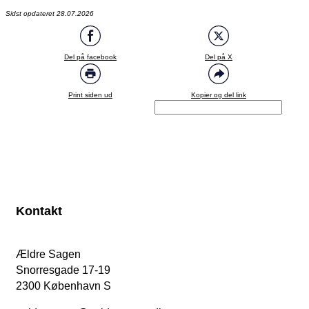
Sidst opdateret 28.07.2026
Del på facebook
Del på X
Print siden ud
Kopier og del link
Kontakt
Ældre Sagen
Snorresgade 17-19
2300 København S