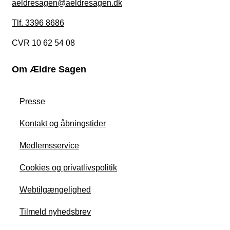
aeldresagen@aeldresagen.dk
Tlf. 3396 8686
CVR 10 62 54 08
Om Ældre Sagen
Presse
Kontakt og åbningstider
Medlemsservice
Cookies og privatlivspolitik
Webtilgængelighed
Tilmeld nyhedsbrev