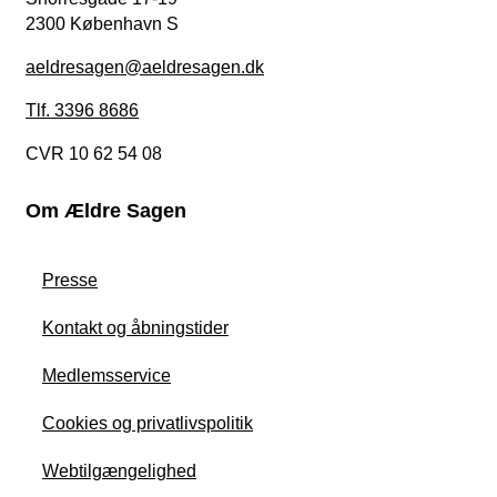
2300 København S
aeldresagen@aeldresagen.dk
Tlf. 3396 8686
CVR 10 62 54 08
Om Ældre Sagen
Presse
Kontakt og åbningstider
Medlemsservice
Cookies og privatlivspolitik
Webtilgængelighed