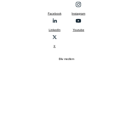
Facebook
Instagram
LinkedIn
Youtube
X
Bliv medlem