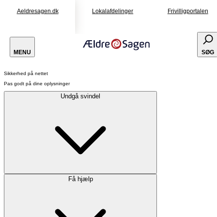
Aeldresagen.dk
Lokalafdelinger
Frivilligportalen
MENU
SØG
Sikkerhed på nettet
Pas godt på dine oplysninger
Undgå svindel
Få hjælp