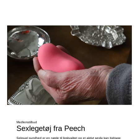
Se tilbud
Medlemstilbud
Sexlegetøj fra Peech
Seksuel sundhed er en nøgle til livskvalitet og et aktivt sexliv kan bidrage