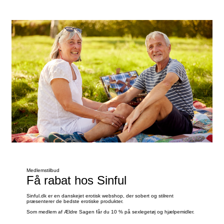
Se tilbud
Medlemstilbud
Få rabat hos Sinful
Sinful.dk er en danskejet erotisk webshop, der sobert og stilrent
præsenterer de bedste erotiske produkter.
Som medlem af Ældre Sagen får du 10 % på sexlegetøj og hjælpemidler.