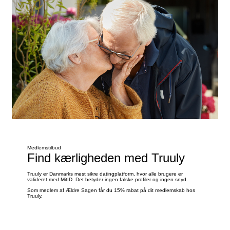
Medlemstilbud
Find kærligheden med Truuly
Truuly er Danmarks mest sikre datingplatform, hvor alle brugere er
valideret med MitID. Det betyder ingen falske profiler og ingen snyd.
Som medlem af Ældre Sagen får du 15% rabat på dit medlemskab hos
Truuly.