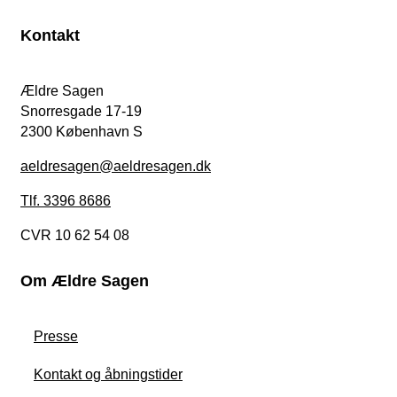
Kontakt
Ældre Sagen
Snorresgade 17-19
2300 København S
aeldresagen@aeldresagen.dk
Tlf. 3396 8686
CVR 10 62 54 08
Om Ældre Sagen
Presse
Kontakt og åbningstider