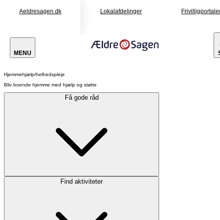
Aeldresagen.dk
Lokalafdelinger
Frivilligportale
MENU
Hjemmehjælp/helhedspleje
Bliv boende hjemme med hjælp og støtte
Få gode råd
Find aktiviteter