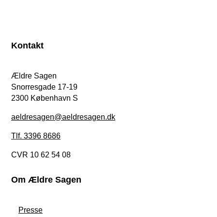
Kontakt
Ældre Sagen
Snorresgade 17-19
2300 København S
aeldresagen@aeldresagen.dk
Tlf. 3396 8686
CVR 10 62 54 08
Om Ældre Sagen
Presse