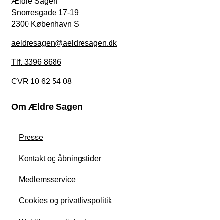
Ældre Sagen
Snorresgade 17-19
2300 København S
aeldresagen@aeldresagen.dk
Tlf. 3396 8686
CVR 10 62 54 08
Om Ældre Sagen
Presse
Kontakt og åbningstider
Medlemsservice
Cookies og privatlivspolitik