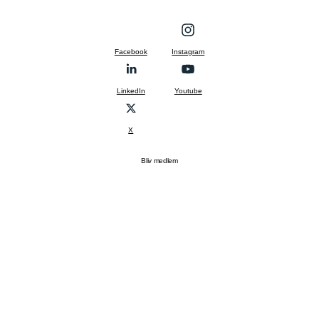
Facebook
Instagram
LinkedIn
Youtube
X
Bliv medlem