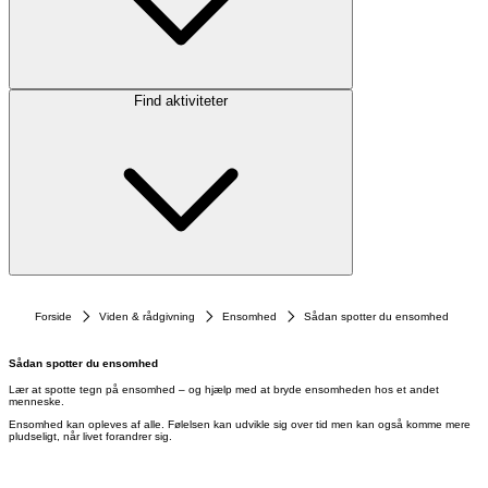
Find aktiviteter
Forside
Viden & rådgivning
Ensomhed
Sådan spotter du ensomhed
Sådan spotter du ensomhed
Lær at spotte tegn på ensomhed – og hjælp med at bryde ensomheden hos et andet
menneske.
Ensomhed kan opleves af alle. Følelsen kan udvikle sig over tid men kan også komme mere
pludseligt, når livet forandrer sig.