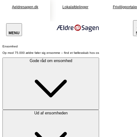
Aeldresagen.dk
Lokalafdelinger
Frivilligportale
MENU
Ensomhed
Op mod 75.000 ældre føler sig ensomme – find et fællesskab hos os
Gode råd om ensomhed
Ud af ensomheden