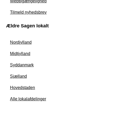
Webtilgængelighed
Tilmeld nyhedsbrev
Ældre Sagen lokalt
Nordjylland
Midtjylland
Syddanmark
Sjælland
Hovedstaden
Alle lokalafdelinger