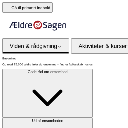
Gå til primært indhold
Viden & rådgivning
Aktiviteter & kurser
Ensomhed
Op mod 75.000 ældre føler sig ensomme – find et fællesskab hos os
Gode råd om ensomhed
Ud af ensomheden