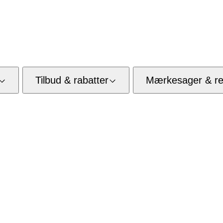
Tilbud & rabatter
Mærkesager & res