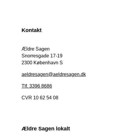
Kontakt
Ældre Sagen
Snorresgade 17-19
2300 København S
aeldresagen@aeldresagen.dk
Tlf. 3396 8686
CVR 10 62 54 08
Ældre Sagen lokalt