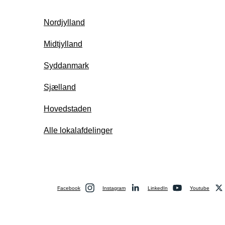
Nordjylland
Midtjylland
Syddanmark
Sjælland
Hovedstaden
Alle lokalafdelinger
Facebook
Instagram
LinkedIn
Youtube