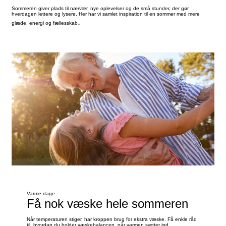
Sommeren giver plads til nærvær, nye oplevelser og de små stunder, der gør
hverdagen lettere og lysere. Her har vi samlet inspiration til en sommer med mere
.
glæde, energi og fællesskab
Varme dage
Få nok væske hele sommeren
Når temperaturen stiger, har kroppen brug for ekstra væske. Få enkle råd
til, hvordan du holder væskebalancen, når varmen sætter ind.