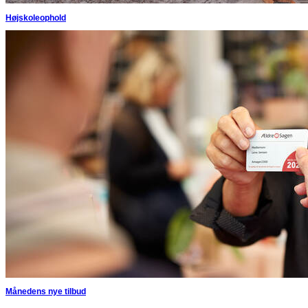
Højskoleophold
Månedens nye tilbud