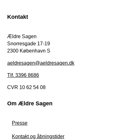
Kontakt
Ældre Sagen
Snorresgade 17-19
2300 København S
aeldresagen@aeldresagen.dk
Tlf. 3396 8686
CVR 10 62 54 08
Om Ældre Sagen
Presse
Kontakt og åbningstider