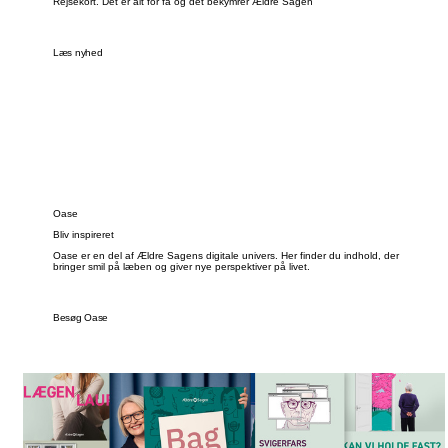
Rejsekort. Det er alt for få og det bekymrer Ældre Sagen
Læs nyhed
Oase
Bliv inspireret
Oase er en del af Ældre Sagens digitale univers. Her finder du indhold, der
bringer smil på læben og giver nye perspektiver på livet.
Besøg Oase