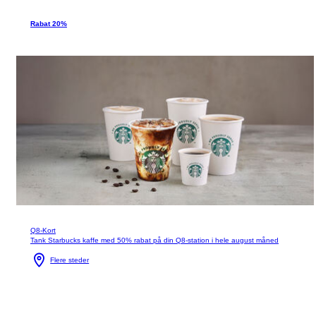
Rabat 20%
Q8-Kort
Tank Starbucks kaffe med 50% rabat på din Q8-station i hele august måned
Flere steder