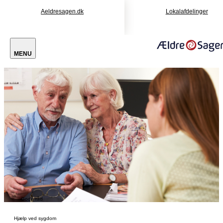
Aeldresagen.dk
Lokalafdelinger
MENU
Gode råd
Hjælp ved sygdom