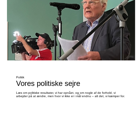
Politik
Vores politiske sejre
Læs om politiske resultater, vi har opnået, og om nogle af de forhold, vi
arbejder på at ændre, men hvor vi ikke er i mål endnu – alt det, vi kæmper for.