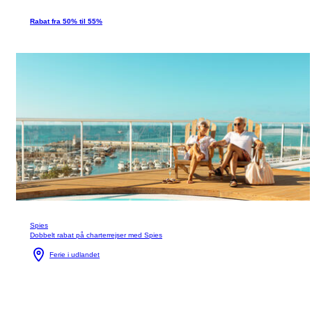
Rabat fra 50% til 55%
Spies
Dobbelt rabat på charterrejser med Spies
Ferie i udlandet