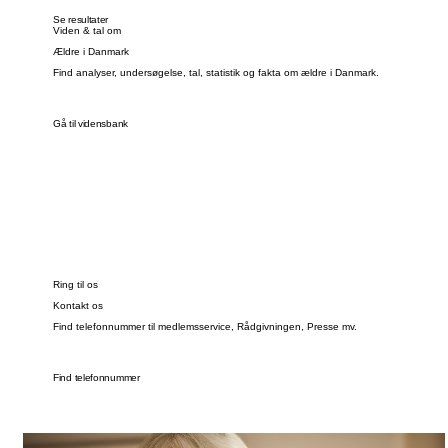
Se resultater
Viden & tal om
Ældre i Danmark
Find analyser, undersøgelse, tal, statistik og fakta om ældre i Danmark.
Gå til vidensbank
Ring til os
Kontakt os
Find telefonnummer til medlemsservice, Rådgivningen, Presse mv.
Find telefonnummer