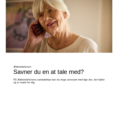
Ældretelefonen
Savner du en at tale med?
På Ældretelefonens samtalelinje kan du ringe anonymt med lige det, der fylder
og er svært for dig.