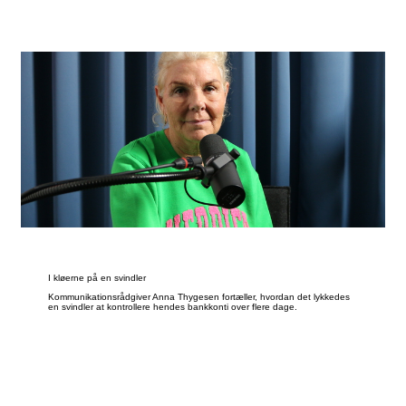
I kløerne på en svindler
Kommunikationsrådgiver Anna Thygesen fortæller, hvordan det lykkedes
en svindler at kontrollere hendes bankkonti over flere dage.