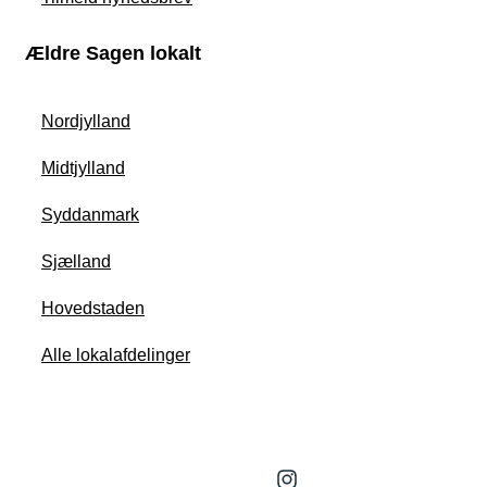
Ældre Sagen lokalt
Nordjylland
Midtjylland
Syddanmark
Sjælland
Hovedstaden
Alle lokalafdelinger