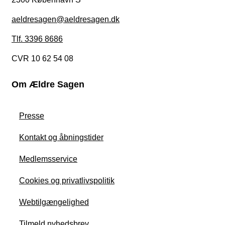
aeldresagen@aeldresagen.dk
Tlf. 3396 8686
CVR 10 62 54 08
Om Ældre Sagen
Presse
Kontakt og åbningstider
Medlemsservice
Cookies og privatlivspolitik
Webtilgængelighed
Tilmeld nyhedsbrev