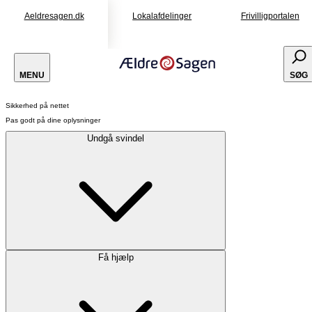
Aeldresagen.dk
Lokalafdelinger
Frivilligportalen
MENU
SØG
Sikkerhed på nettet
Pas godt på dine oplysninger
Undgå svindel
Få hjælp