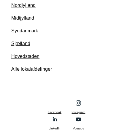
Nordjylland
Midtjylland
Syddanmark
Sjælland
Hovedstaden
Alle lokalafdelinger
Facebook
Instagram
LinkedIn
Youtube