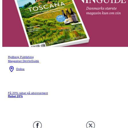
Rydberg Publishing
Magasinet DinVinGuide
Online
Få 20% rabat på abonnement
Rabat 20%