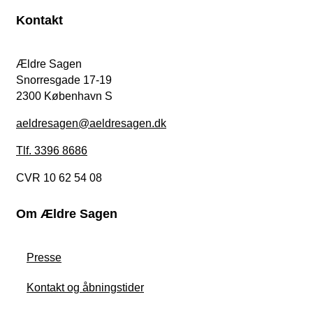
Kontakt
Ældre Sagen
Snorresgade 17-19
2300 København S
aeldresagen@aeldresagen.dk
Tlf. 3396 8686
CVR 10 62 54 08
Om Ældre Sagen
Presse
Kontakt og åbningstider