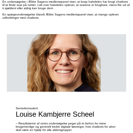
En undersøgelse i Ældre Sagens medlemspanel viser, at knap halvdelen har brugt chatbots
til at finde svar på nettet. Lidt over halvdelen oplever, at svarene er brugbare, mens fire ud af
ti sjældent eller aldrig kan bruge dem.
En spørgeundersøgelse blandt Ældre Sagens medlemspanel viser, at mange oplever
udfordringer med chatbots.
Seniorkonsulent
Louise Kambjerre Scheel
– Resultaterne af vores undersøgelse peger på et behov for mere
brugervenlige og generelt bedre digitale løsninger, hvis chatbots for alvor
skal være en hjælp for alle aldersgrupper.