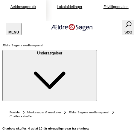
Aeldresagen.dk
Lokalafdelinger
Frivilligportalen
MENU
SØG
Ældre Sagens medlemspanel
Undersøgelser
Forside
Mærkesager & resultater
Ældre Sagens medlemspanel
Chatbots skuffer
Chatbots skuffer: 4 ud af 10 får ubrugelige svar fra chatbots