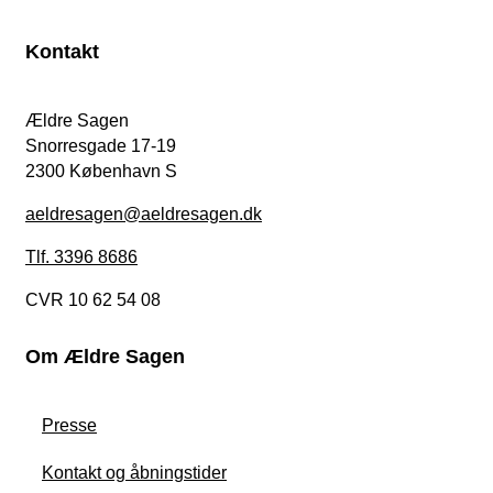
Kontakt
Ældre Sagen
Snorresgade 17-19
2300 København S
aeldresagen@aeldresagen.dk
Tlf. 3396 8686
CVR 10 62 54 08
Om Ældre Sagen
Presse
Kontakt og åbningstider