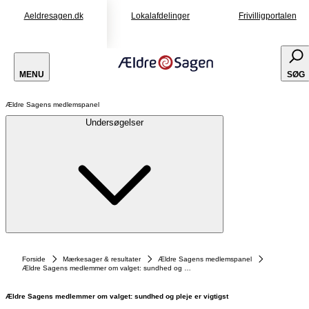
Aeldresagen.dk
Lokalafdelinger
Frivilligportalen
MENU
SØG
Ældre Sagens medlemspanel
Undersøgelser
Forside
Mærkesager & resultater
Ældre Sagens medlemspanel
Ældre Sagens medlemmer om valget: sundhed og pleje er vigtigst
Ældre Sagens medlemmer om valget: sundhed og pleje er vigtigst