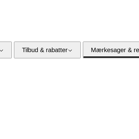
Tilbud & rabatter
Mærkesager & res