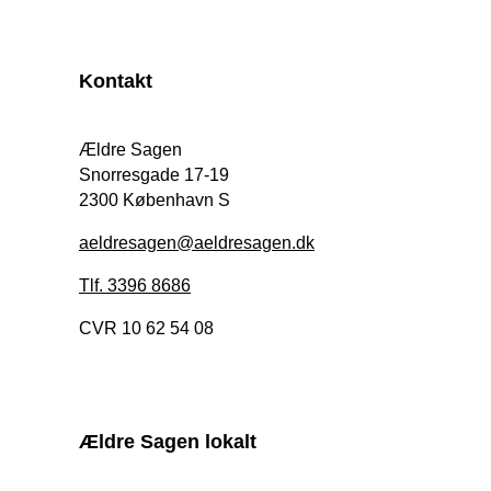
Kontakt
Ældre Sagen
Snorresgade 17-19
2300 København S
aeldresagen@aeldresagen.dk
Tlf. 3396 8686
CVR 10 62 54 08
Ældre Sagen lokalt