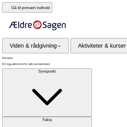
Gå til primært indhold
Viden & rådgivning
Aktiviteter & kurser
Pension
En tryg økonomi for alle pensionister
Synspunkt
Fakta