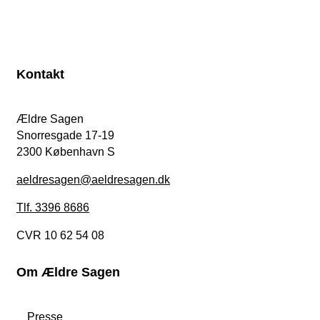
Kontakt
Ældre Sagen
Snorresgade 17-19
2300 København S
aeldresagen@aeldresagen.dk
Tlf. 3396 8686
CVR 10 62 54 08
Om Ældre Sagen
Presse