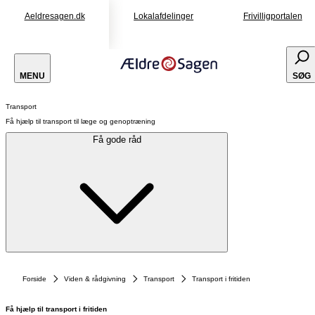
Aeldresagen.dk
Lokalafdelinger
Frivilligportalen
MENU
SØG
Transport
Få hjælp til transport til læge og genoptræning
Få gode råd
Forside
Viden & rådgivning
Transport
Transport i fritiden
Få hjælp til transport i fritiden