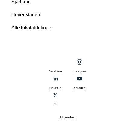
Sjælland
Hovedstaden
Alle lokalafdelinger
Facebook
Instagram
LinkedIn
Youtube
X
Bliv medlem