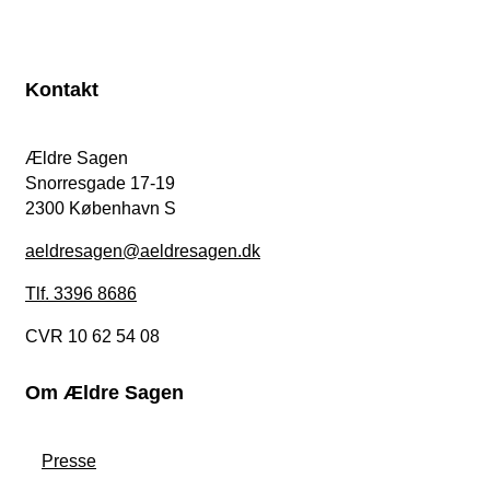
Kontakt
Ældre Sagen
Snorresgade 17-19
2300 København S
aeldresagen@aeldresagen.dk
Tlf. 3396 8686
CVR 10 62 54 08
Om Ældre Sagen
Presse