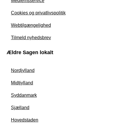
Medlemsservice
Cookies og privatlivspolitik
Webtilgængelighed
Tilmeld nyhedsbrev
Ældre Sagen lokalt
Nordjylland
Midtjylland
Syddanmark
Sjælland
Hovedstaden