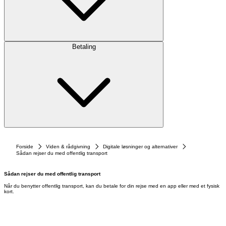
Betaling
Forside
Viden & rådgivning
Digitale løsninger og alternativer
Sådan rejser du med offentlig transport
Sådan rejser du med offentlig transport
Når du benytter offentlig transport, kan du betale for din rejse med en app eller med et fysisk
kort.