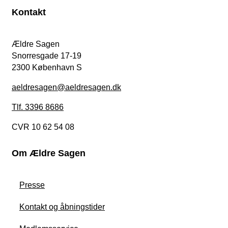
Kontakt
Ældre Sagen
Snorresgade 17-19
2300 København S
aeldresagen@aeldresagen.dk
Tlf. 3396 8686
CVR 10 62 54 08
Om Ældre Sagen
Presse
Kontakt og åbningstider