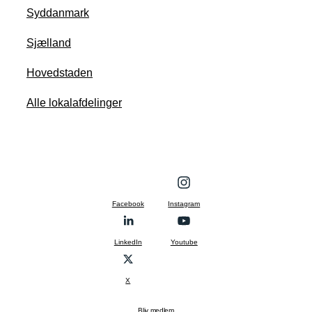
Syddanmark
Sjælland
Hovedstaden
Alle lokalafdelinger
Facebook
Instagram
LinkedIn
Youtube
X
Bliv medlem