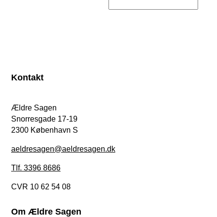
Kontakt
Ældre Sagen
Snorresgade 17-19
2300 København S
aeldresagen@aeldresagen.dk
Tlf. 3396 8686
CVR 10 62 54 08
Om Ældre Sagen