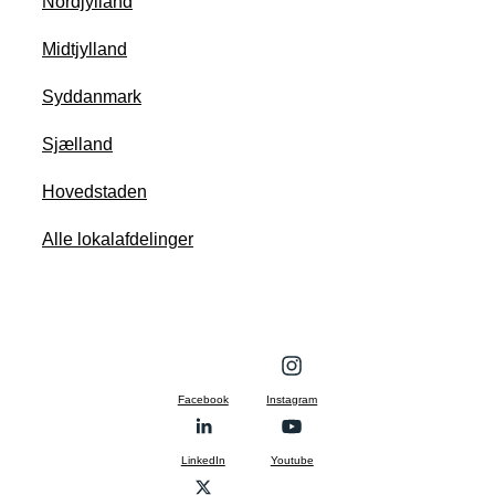
Nordjylland
Midtjylland
Syddanmark
Sjælland
Hovedstaden
Alle lokalafdelinger
Facebook
Instagram
LinkedIn
Youtube