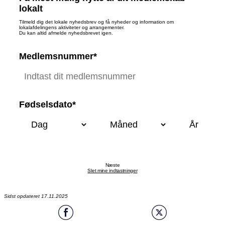
lokalt
Tilmeld dig det lokale nyhedsbrev og få nyheder og information om
lokalafdelingens aktiviteter og arrangementer.
Du kan altid afmelde nyhedsbrevet igen.
Medlemsnummer*
Fødselsdato*
Næste
Slet mine indtastninger
Sidst opdateret 17.11.2025