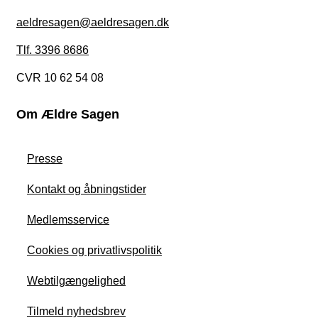
aeldresagen@aeldresagen.dk
Tlf. 3396 8686
CVR 10 62 54 08
Om Ældre Sagen
Presse
Kontakt og åbningstider
Medlemsservice
Cookies og privatlivspolitik
Webtilgængelighed
Tilmeld nyhedsbrev