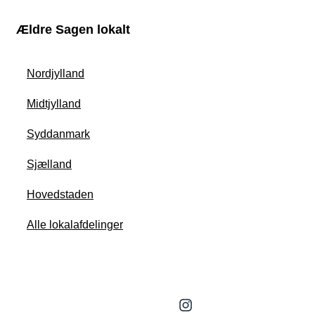
Ældre Sagen lokalt
Nordjylland
Midtjylland
Syddanmark
Sjælland
Hovedstaden
Alle lokalafdelinger