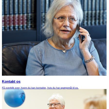
Kontakt os
Få overblik over, hvem du kan kontakte, hvis du har spørgsmål til os.