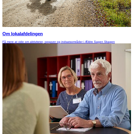
Om lokalafdelingen
Få mere at vide om aktiviteter, opgaver og indsatsområder i Ældre Sagen Skagen