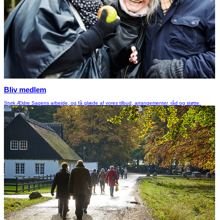
Bliv medlem
Styrk Ældre Sagens arbejde, og få glæde af vores tilbud, arrangementer, råd og støtte.