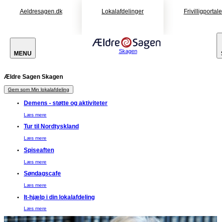
Aeldresagen.dk
Lokalafdelinger
Frivilligportal
Skagen
MENU
Ældre Sagen Skagen
Gem som Min lokalafdeling
Demens - støtte og aktiviteter
Læs mere
Tur til Nordtyskland
Læs mere
Spiseaften
Læs mere
Søndagscafe
Læs mere
It-hjælp i din lokalafdeling
Læs mere