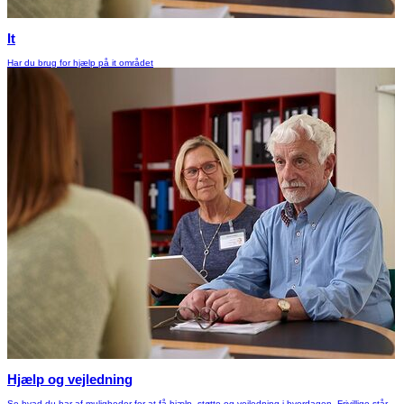
It
Har du brug for hjælp på it området
Hjælp og vejledning
Se hvad du har af muligheder for at få hjælp, støtte og vejledning i hverdagen. Frivillige står