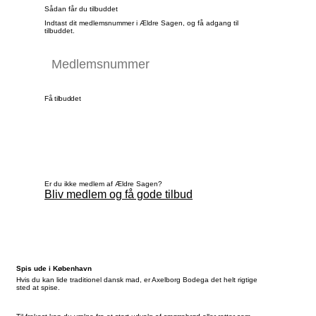
Sådan får du tilbuddet
Indtast dit medlemsnummer i Ældre Sagen, og få adgang til
tilbuddet.
Få tilbuddet
Er du ikke medlem af Ældre Sagen?
Bliv medlem og få gode tilbud
Spis ude i København
Hvis du kan lide traditionel dansk mad, er Axelborg Bodega det helt rigtige
sted at spise.