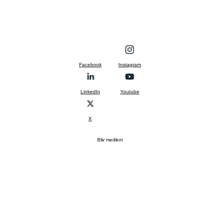
Facebook
Instagram
LinkedIn
Youtube
X
Bliv medlem