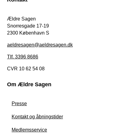
Ældre Sagen
Snorresgade 17-19
2300 København S
aeldresagen@aeldresagen.dk
Tlf. 3396 8686
CVR 10 62 54 08
Om Ældre Sagen
Presse
Kontakt og åbningstider
Medlemsservice