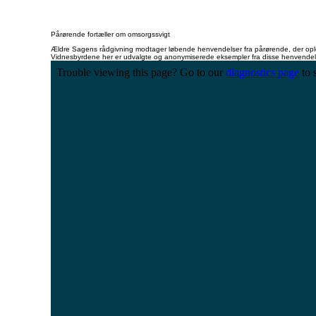
Pårørende fortæller om omsorgssvigt
Ældre Sagens rådgivning modtager løbende henvendelser fra pårørende, der opl
Vidnesbyrdene her er udvalgte og anonymiserede eksempler fra disse henvendelser. D