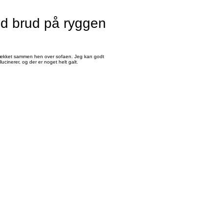
ed brud på ryggen
 knækket sammen hen over sofaen. Jeg kan godt
inerer, og der er noget helt galt.