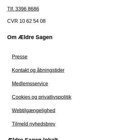
Tlf. 3396 8686
CVR 10 62 54 08
Om Ældre Sagen
Presse
Kontakt og åbningstider
Medlemsservice
Cookies og privatlivspolitik
Webtilgængelighed
Tilmeld nyhedsbrev
Ældre Sagen lokalt