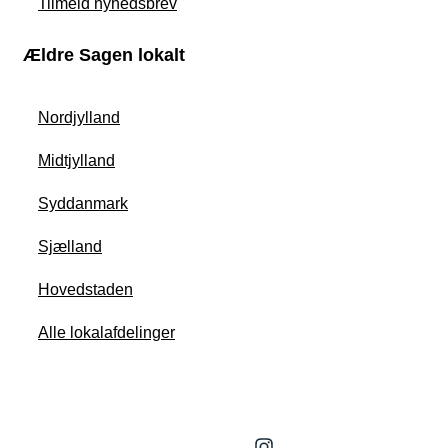
Tilmeld nyhedsbrev
Ældre Sagen lokalt
Nordjylland
Midtjylland
Syddanmark
Sjælland
Hovedstaden
Alle lokalafdelinger