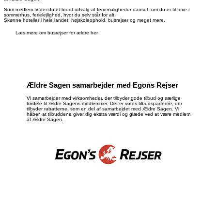
Som medlem finder du et bredt udvalg af feriemuligheder uanset, om du er til ferie i
sommerhus, ferielejlighed, hvor du selv står for alt.
Skønne hoteller i hele landet, højskoleophold, busrejser og meget mere.
Læs mere om busrejser for ældre her
Ældre Sagen samarbejder med Egons Rejser
Vi samarbejder med virksomheder, der tilbyder gode tilbud og særlige
fordele til Ældre Sagens medlemmer. Det er vores tilbudspartnere, der
tilbyder rabatterne, som en del af samarbejdet med Ældre Sagen. Vi
håber, at tilbuddene giver dig ekstra værdi og glæde ved at være medlem
af Ældre Sagen.