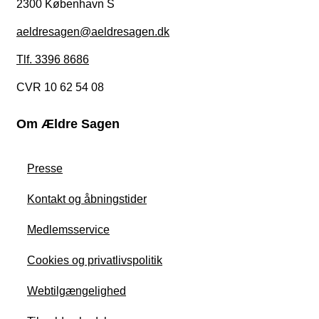
2300 København S
aeldresagen@aeldresagen.dk
Tlf. 3396 8686
CVR 10 62 54 08
Om Ældre Sagen
Presse
Kontakt og åbningstider
Medlemsservice
Cookies og privatlivspolitik
Webtilgængelighed