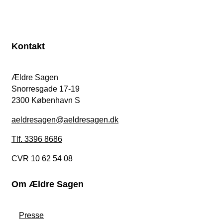
Kontakt
Ældre Sagen
Snorresgade 17-19
2300 København S
aeldresagen@aeldresagen.dk
Tlf. 3396 8686
CVR 10 62 54 08
Om Ældre Sagen
Presse