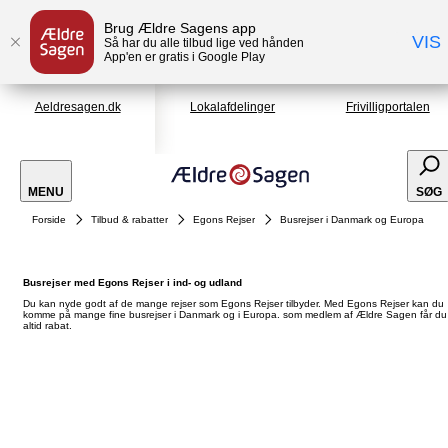
Brug Ældre Sagens app
VIS
Så har du alle tilbud lige ved hånden
App'en er gratis i Google Play
Aeldresagen.dk
Lokalafdelinger
Frivilligportalen
MENU
SØG
Forside
Tilbud & rabatter
Egons Rejser
Busrejser i Danmark og Europa
Busrejser med Egons Rejser i ind- og udland
Du kan nyde godt af de mange rejser som Egons Rejser tilbyder. Med Egons Rejser kan du
komme på mange fine busrejser i Danmark og i Europa. som medlem af Ældre Sagen får du
altid rabat.