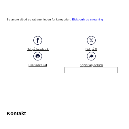
Se andre tilbud og rabatter inden for kategorien:
Elektronik og streaming
Del på facebook
Del på X
Print siden ud
Kopier og del link
Kontakt