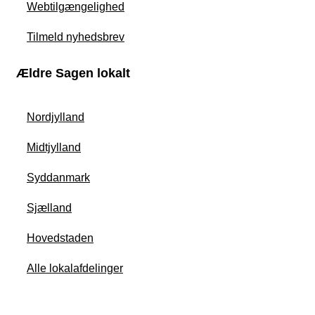
Webtilgængelighed
Tilmeld nyhedsbrev
Ældre Sagen lokalt
Nordjylland
Midtjylland
Syddanmark
Sjælland
Hovedstaden
Alle lokalafdelinger