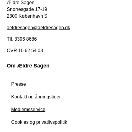
Ældre Sagen
Snorresgade 17-19
2300 København S
aeldresagen@aeldresagen.dk
Tlf. 3396 8686
CVR 10 62 54 08
Om Ældre Sagen
Presse
Kontakt og åbningstider
Medlemsservice
Cookies og privatlivspolitik