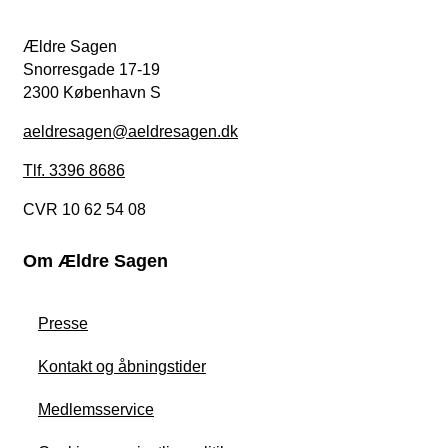
Ældre Sagen
Snorresgade 17-19
2300 København S
aeldresagen@aeldresagen.dk
Tlf. 3396 8686
CVR 10 62 54 08
Om Ældre Sagen
Presse
Kontakt og åbningstider
Medlemsservice