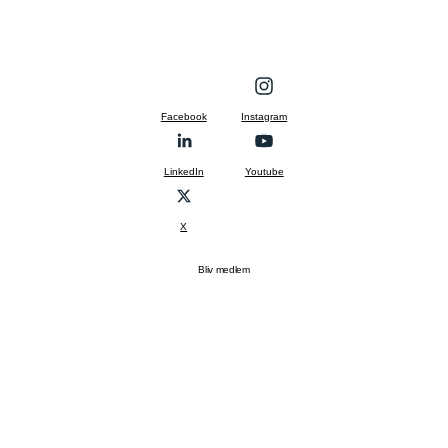
Facebook
Instagram
LinkedIn
Youtube
X
Bliv medlem