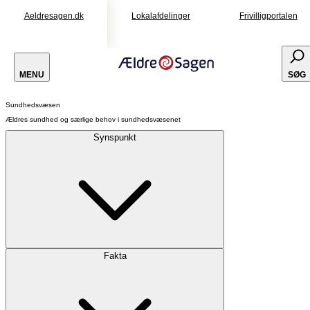
Aeldresagen.dk
Lokalafdelinger
Frivilligportalen
MENU
SØG
Sundhedsvæsen
Ældres sundhed og særlige behov i sundhedsvæsenet
Synspunkt
Fakta