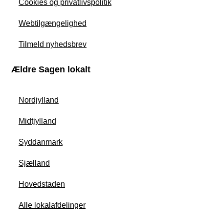
Cookies og privatlivspolitik
Webtilgængelighed
Tilmeld nyhedsbrev
Ældre Sagen lokalt
Nordjylland
Midtjylland
Syddanmark
Sjælland
Hovedstaden
Alle lokalafdelinger