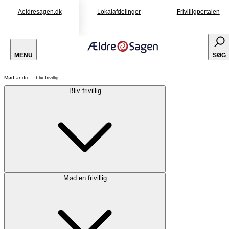
Aeldresagen.dk
Lokalafdelinger
Frivilligportalen
MENU
SØG
Mød andre – bliv frivillig
Bliv frivillig
Mød en frivillig