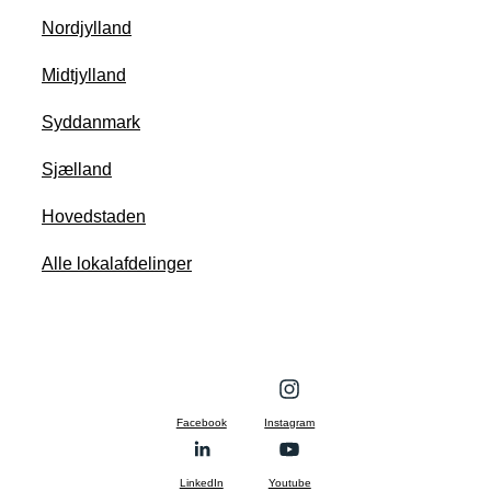
Nordjylland
Midtjylland
Syddanmark
Sjælland
Hovedstaden
Alle lokalafdelinger
Facebook
Instagram
LinkedIn
Youtube