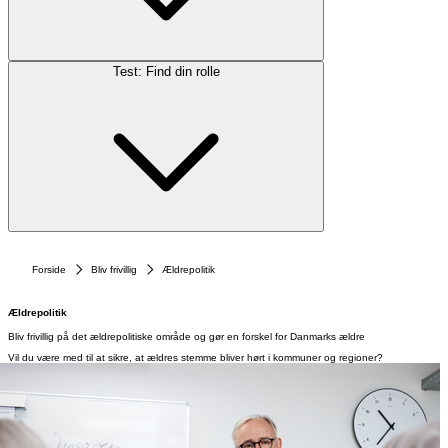
Test: Find din rolle
Forside
Bliv frivillig
Ældrepolitik
Ældrepolitik
Bliv frivillig på det ældrepolitiske område og gør en forskel for Danmarks ældre
Vil du være med til at sikre, at ældres stemme bliver hørt i kommuner og regioner?