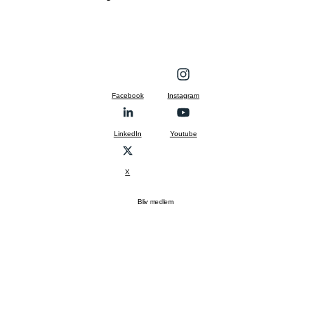
Facebook
Instagram
LinkedIn
Youtube
X
Bliv medlem