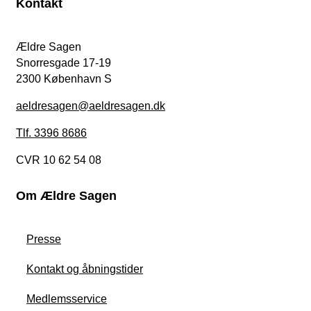
Kontakt
Ældre Sagen
Snorresgade 17-19
2300 København S
aeldresagen@aeldresagen.dk
Tlf. 3396 8686
CVR 10 62 54 08
Om Ældre Sagen
Presse
Kontakt og åbningstider
Medlemsservice